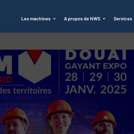
Les machines
A propos de NWS
Services