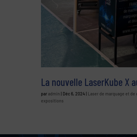
La nouvelle LaserKube X a
par
admin
|
Déc 6, 2024
|
Laser de marquage et de 
expositions