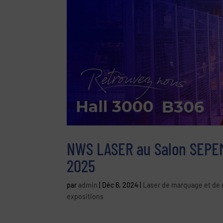
NWS LASER au Salon SEPEM 
2025
par
admin
|
Déc 6, 2024
|
Laser de marquage et de 
expositions