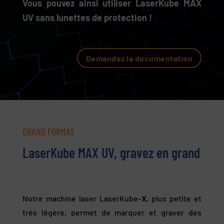
Vous pouvez ainsi utiliser LaserKube MAX
UV sans lunettes de protection !
Demandez la documentation
GRAND FORMAT
LaserKube MAX UV, gravez en grand
Notre machine laser LaserKube-
X
, plus petite et
très légère, permet de marquer et graver des