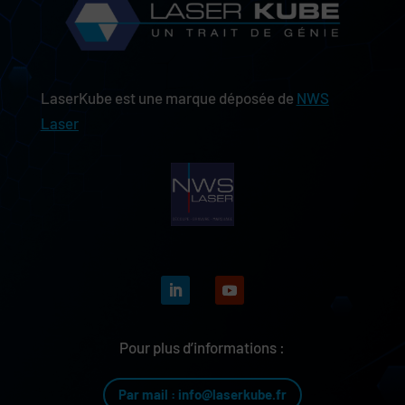
LaserKube est une marque déposée de
NWS
Laser
Pour plus d’informations :
Par mail : info@laserkube.fr