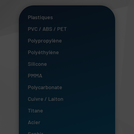
Plastiques
PVC / ABS / PET
Polypropylène
Polyéthylène
Silicone
PMMA
Polycarbonate
Cuivre / Laiton
Titane
Acier
Saphir