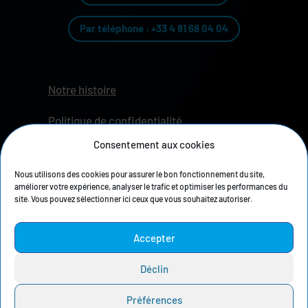
Par téléphone : +33 4 81 68 04 04
Notre histoire
Politique de confidentialité
Consentement aux cookies
Mentions légales
Nous utilisons des cookies pour assurer le bon fonctionnement du site,
Espace Presse
améliorer votre expérience, analyser le trafic et optimiser les performances du
site. Vous pouvez sélectionner ici ceux que vous souhaitez autoriser.
Retrouvez les extracteurs et filtres
BOFA
Accepter
Donaldson
:
Déclin
Préférences