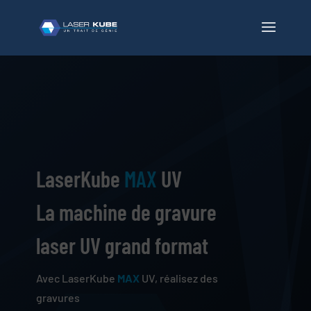
LaserKube
MAX
UV
La machine de
gravure
laser UV grand format
Avec LaserKube
MAX
UV, réalisez des
gravures