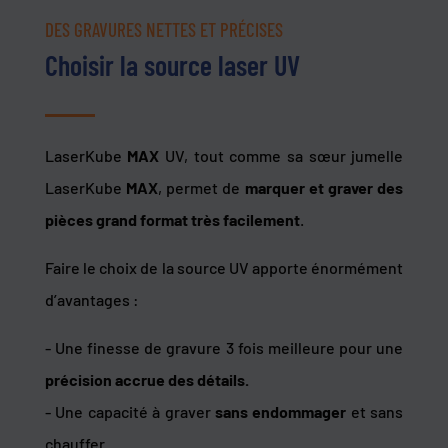
DES GRAVURES NETTES ET PRÉCISES
Choisir la source laser UV
LaserKube
MAX
UV, tout comme sa sœur jumelle
LaserKube
MAX
, permet de
marquer et graver des
pièces grand format très facilement
.
Faire le choix de la source UV apporte énormément
d’avantages :
- Une finesse de gravure 3 fois meilleure pour une
précision accrue des détails.
- Une capacité à graver
sans endommager
et sans
chauffer.