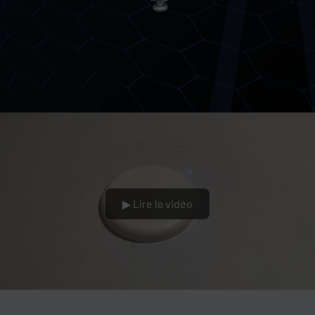
▶ Lire la vidéo