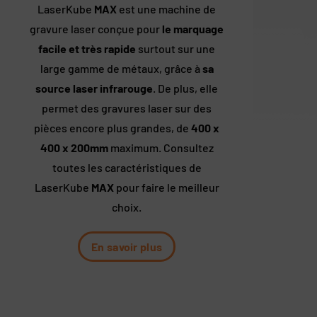
LaserKube
MAX
est une machine de
gravure laser conçue pour
le marquage
facile et très rapide
surtout sur une
large gamme de métaux, grâce à
sa
source laser infrarouge
. De plus, elle
permet des gravures laser sur des
pièces encore plus grandes, de
400 x
400 x 200mm
maximum.
Consultez
toutes les caractéristiques de
LaserKube
MAX
pour faire le meilleur
choix.
En savoir plus