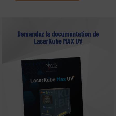
Demandez la documentation de
LaserKube MAX UV