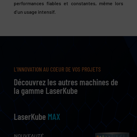
performances fiables et constantes, même lors
d’un usage intensif.
L’INNOVATION AU COEUR DE VOS PROJETS
Découvrez les autres machines de
la gamme LaserKube
LaserKube
MAX
NOUVEAUTÉ