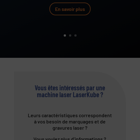
En savoir plus
Vous êtes intéressés par une
machine laser LaserKube ?
Leurs caractéristiques correspondent
à vos besoin de marquages et de
gravures laser ?
Vous voulez plus d’informations ?