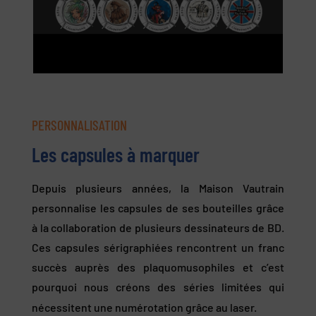
PERSONNALISATION
Les capsules à marquer
Depuis plusieurs années, la Maison Vautrain
personnalise les capsules de ses bouteilles grâce
à la collaboration de plusieurs dessinateurs de BD.
Ces capsules sérigraphiées rencontrent un franc
succès auprès des plaquomusophiles et c’est
pourquoi nous créons des séries limitées qui
nécessitent une numérotation grâce au laser.